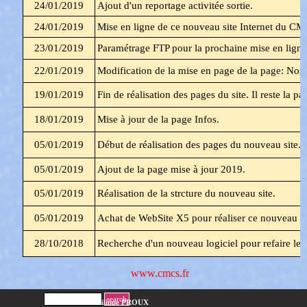
24/01/2019
Ajout d'un reportage activitée sortie.
24/01/2019
Mise en ligne de ce nouveau site Internet du CM
23/01/2019
Paramétrage FTP pour la prochaine mise en ligne 
22/01/2019
Modification de la mise en page de la page: Nos 
19/01/2019
Fin de réalisation des pages du site. Il reste la p
18/01/2019
Mise à jour de la page Infos.
05/01/2019
Début de réalisation des pages du nouveau site.
05/01/2019
Ajout de la page mise à jour 2019.
05/01/2019
Réalisation de la strcture du nouveau site.
05/01/2019
Achat de WebSite X5 pour réaliser ce nouveau si
28/10/2018
Recherche d'un nouveau logiciel pour refaire le s
www.cmcs.fr
search
Site crée par Philippe PROUX