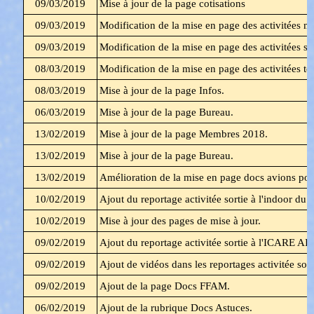
09/03/2019
Mise à jour de la page cotisations
09/03/2019
Modification de la mise en page des activitées m
09/03/2019
Modification de la mise en page des activitées so
08/03/2019
Modification de la mise en page des activitées te
08/03/2019
Mise à jour de la page Infos.
06/03/2019
Mise à jour de la page Bureau.
13/02/2019
Mise à jour de la page Membres 2018.
13/02/2019
Mise à jour de la page Bureau.
13/02/2019
Amélioration de la mise en page docs avions pour
10/02/2019
Ajout du reportage
activitée sortie
à
l'indoor d
10/02/2019
Mise à jour des pages de mise à jour.
09/02/2019
Ajout du reportage activitée sortie
à
l'ICARE AI
09/02/2019
Ajout de vidéos dans les reportages activitée sort
09/02/2019
Ajout de la page Docs FFAM.
06/02/2019
Ajout de la rubrique Docs Astuces.