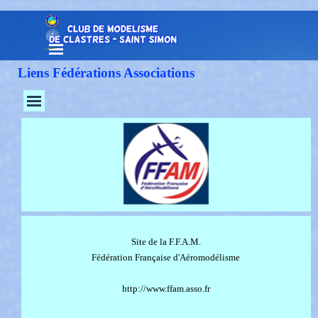
Aller au contenu
Sauter le menu
Liens Fédérations Associations
Sauter le menu
Site de la F.F.A.M.
Fédération Française d'Aéromodélisme
http://www.ffam.asso.fr