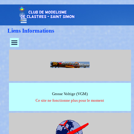
Aller au contenu
Sauter le menu
Liens Informations
Sauter le menu
Grosse Voltige (VGM)
Ce site ne fonctionne plus pour le moment