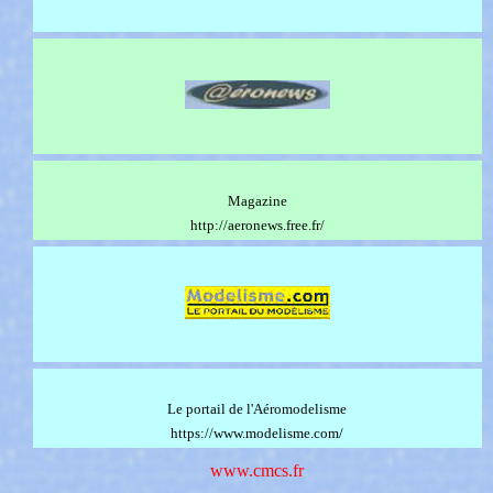
Magazine
http://aeronews.free.fr/
Le portail de l'Aéromodelisme
https://www.modelisme.com/
www.cmcs.fr