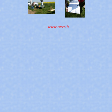
www.cmcs.fr