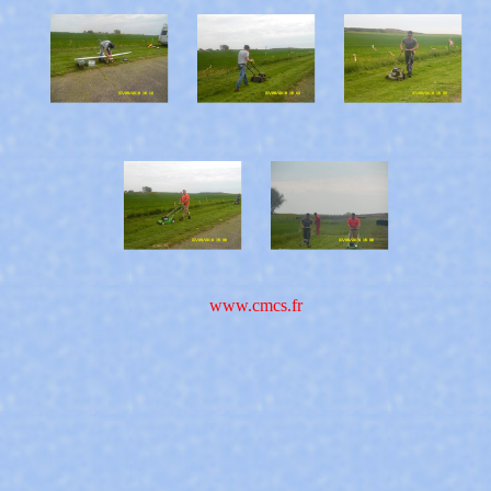
www.cmcs.fr