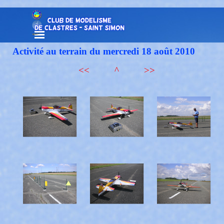
Aller au contenu
Sauter le menu
Activité au terrain du mercredi 18 août 2010
<<
^
>>