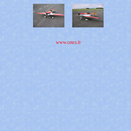
www.cmcs.fr