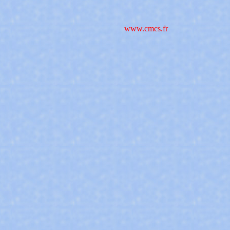
www.cmcs.fr