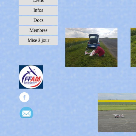
Liens
▼
Infos
Docs
▼
Membres
▼
Mise à jour
▼